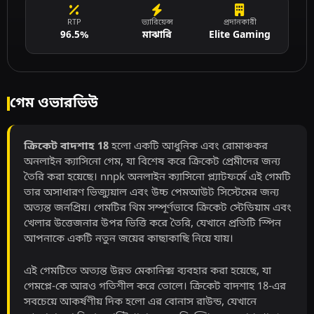
RTP
ভ্যারিয়েন্স
প্রদানকারী
96.5%
মাঝারি
Elite Gaming
গেম ওভারভিউ
ক্রিকেট বাদশাহ 18
হলো একটি আধুনিক এবং রোমাঞ্চকর
অনলাইন ক্যাসিনো গেম, যা বিশেষ করে ক্রিকেট প্রেমীদের জন্য
তৈরি করা হয়েছে। nnpk অনলাইন ক্যাসিনো প্ল্যাটফর্মে এই গেমটি
তার অসাধারণ ভিজ্যুয়াল এবং উচ্চ পেমআউট সিস্টেমের জন্য
অত্যন্ত জনপ্রিয়। গেমটির থিম সম্পূর্ণভাবে ক্রিকেট স্টেডিয়াম এবং
খেলার উত্তেজনার উপর ভিত্তি করে তৈরি, যেখানে প্রতিটি স্পিন
আপনাকে একটি নতুন জয়ের কাছাকাছি নিয়ে যায়।
এই গেমটিতে অত্যন্ত উন্নত মেকানিক্স ব্যবহার করা হয়েছে, যা
গেমপ্লে-কে আরও গতিশীল করে তোলে। ক্রিকেট বাদশাহ 18-এর
সবচেয়ে আকর্ষণীয় দিক হলো এর বোনাস রাউন্ড, যেখানে