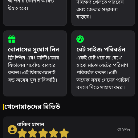
আপনার কৌশল আরও
দীর্ঘক্ষণ খেলতে পারবেন
উন্নত হবে।
এবং জেতার সম্ভাবনা
বাড়বে।
বোনাসের সুযোগ নিন
বেট সাইজ পরিবর্তন
ফ্রি স্পিন এবং মাল্টিপ্লায়ার
একই বেট ধরে না রেখে
ফিচারের সর্বোচ্চ ব্যবহার
মাঝে মাঝে বেটের পরিমাণ
করুন। এই ফিচারগুলোই
পরিবর্তন করুন। এটি
বড় জয়ের মূল চাবিকাঠি।
অনেক সময় গেমের প্যাটার্ন
বদলে দিতে সাহায্য করে।
খেলোয়াড়দের রিভিউ
রাকিব হাসান
মে ২০২৬