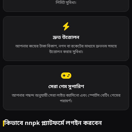
লিমিট সুবিধা।
দ্রুত উত্তোলন
আপনার জয়ের টাকা বিকাশ, নগদ বা রকেটের মাধ্যমে দ্রুততম সময়ে
উত্তোলন করার সুবিধা।
সেরা গেম সুপারিশ
আপনার পছন্দ অনুযায়ী সেরা লাইভ ক্যাসিনো এবং স্পোর্টস বেটিং গেমের
পরামর্শ।
কিভাবে nnpk প্ল্যাটফর্মে লগইন করবেন