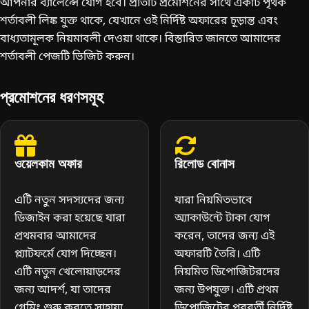
আপনার ব্যালেন্সে যোগ হবে। প্রতিটি প্রমোশনের সাথে একটি পৃথক
শর্তাবলী লিঙ্ক যুক্ত থাকে, যেখানে ওই নির্দিষ্ট অফারের চূড়ান্ত এবং
বাধ্যতামূলক নিয়মাবলী দেওয়া থাকে। বিস্তারিত জানতে আমাদের
শর্তাবলী
পেজটি ভিজিট করুন।
প্রমোশনের ধরণসমূহ
ওয়েলকাম অফার
রিলোড বোনাস
এটি নতুন সদস্যদের জন্য
যারা নিয়মিতভাবে
ডিজাইন করা হয়েছে যারা
অ্যাকাউন্টে টাকা যোগ
প্রথমবার আমাদের
করেন, তাদের জন্য এই
প্ল্যাটফর্মে যোগ দিচ্ছেন।
অফারটি তৈরি। এটি
এটি নতুন খেলোয়াড়দের
নিয়মিত ডিপোজিটরদের
জন্য আদর্শ, যা তাদের
জন্য উপযুক্ত। এটি প্রথম
গেমিং শুরু করতে সাহায্য
ডিপোজিটের পরবর্তী নির্দিষ্ট