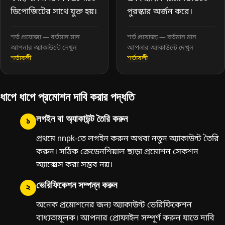
ডিপোজিটের সাথে যুক্ত হয়।
পুরস্কার অর্জন করে।
শর্ত প্রযোজ্য — বর্তমান মান
শর্ত প্রযোজ্য — বর্তমান মান
আপনার অ্যাকাউন্টে দেখুন
আপনার অ্যাকাউন্টে দেখুন
শর্তাবলী
শর্তাবলী
ধাপে ধাপে প্রমোশন দাবি করার পদ্ধতি
লগইন বা অ্যাকাউন্ট তৈরি করুন
১
প্রথমে nnpk-তে লগইন করুন অথবা নতুন অ্যাকাউন্ট তৈরি
করুন। সঠিক ক্রেডেনশিয়াল ছাড়া প্রমোশন সেকশন
অ্যাক্সেস করা সম্ভব নয়।
ভেরিফিকেশন সম্পন্ন করুন
২
অনেক প্রমোশনের জন্য অ্যাকাউন্ট ভেরিফিকেশন
বাধ্যতামূলক। আপনার প্রোফাইল সম্পূর্ণ করুন যাতে দাবি