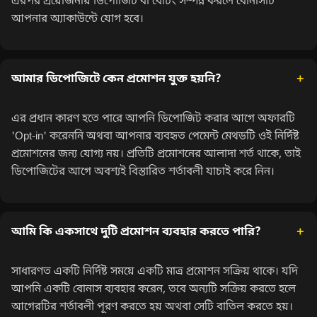
এরপর প্রয়োজনীয় ডিপোজিট বা বেটিং সম্পন্ন করলে বোনাসটি
আপনার অ্যাকাউন্টে যোগ হবে।
আমার ডিপোজিটে কেন প্রমোশন যুক্ত হয়নি?
এর প্রধান কারণ হতে পারে আপনি ডিপোজিট করার আগে অফারটি
'Opt-in' করেননি অথবা আপনার ব্যবহৃত পেমেন্ট মেথডটি ওই নির্দিষ্ট
প্রমোশনের জন্য যোগ্য নয়। প্রতিটি প্রমোশনের আলাদা শর্ত থাকে, তাই
ডিপোজিটের আগে অবশ্যই বিস্তারিত শর্তাবলী যাচাই করে নিন।
আমি কি একসাথে দুটি প্রমোশন ব্যবহার করতে পারি?
সাধারণত একটি নির্দিষ্ট সময়ে একটি মাত্র প্রমোশন সক্রিয় থাকে। যদি
আপনি একটি বোনাস ব্যবহার করেন, তবে অন্যটি সক্রিয় করতে হলে
আগেরটির শর্তাবলী পূরণ করতে হয় অথবা সেটি বাতিল করতে হয়।