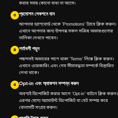
করার সময় কোনো বাধা না আসে।
প্রমোশন সেকশনে যান
৩
আপনার ড্যাশবোর্ড থেকে 'Promotions' ট্যাবে ক্লিক করুন।
এখানে আপনার জন্য উপলব্ধ সকল সক্রিয় অফারগুলোর
তালিকা দেখতে পাবেন।
শর্তাবলী পড়ুন
৪
পছন্দসই অফারের পাশে থাকা 'Terms' লিঙ্কে ক্লিক করুন।
এখানে ওয়েজারিং এবং গেম সীমাবদ্ধতা সম্পর্কে বিস্তারিত
লেখা থাকে।
Opt-in এবং অ্যাকশন সম্পন্ন করুন
৫
অবশ্যই ডিপোজিট করার আগে 'Opt-in' বাটনে ক্লিক করুন।
এরপর যোগ্য অ্যামাউন্ট ডিপোজিট বা বেট সম্পন্ন করে
বোনাসটি সংগ্রহ করুন।