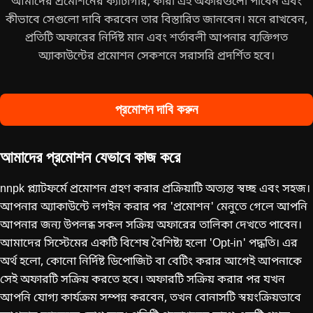
আমাদের প্রমোশনের ক্যাটাগরি, কারা এই অফারগুলো পাবেন এবং
কীভাবে সেগুলো দাবি করবেন তার বিস্তারিত জানবেন। মনে রাখবেন,
প্রতিটি অফারের নির্দিষ্ট মান এবং শর্তাবলী আপনার ব্যক্তিগত
অ্যাকাউন্টের প্রমোশন সেকশনে সরাসরি প্রদর্শিত হবে।
প্রমোশন দাবি করুন
আমাদের প্রমোশন যেভাবে কাজ করে
nnpk প্ল্যাটফর্মে প্রমোশন গ্রহণ করার প্রক্রিয়াটি অত্যন্ত স্বচ্ছ এবং সহজ।
আপনার অ্যাকাউন্টে লগইন করার পর 'প্রমোশন' মেনুতে গেলে আপনি
আপনার জন্য উপলব্ধ সকল সক্রিয় অফারের তালিকা দেখতে পাবেন।
আমাদের সিস্টেমের একটি বিশেষ বৈশিষ্ট্য হলো 'Opt-in' পদ্ধতি। এর
অর্থ হলো, কোনো নির্দিষ্ট ডিপোজিট বা বেটিং করার আগেই আপনাকে
সেই অফারটি সক্রিয় করতে হবে। অফারটি সক্রিয় করার পর যখন
আপনি যোগ্য কার্যক্রম সম্পন্ন করবেন, তখন বোনাসটি স্বয়ংক্রিয়ভাবে