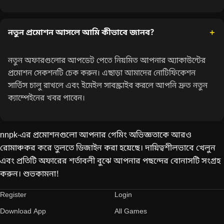
নতুন প্রমোশন আসলে আমি কীভাবে জানব?
নতুন অফারগুলোর আপডেট পেতে নিয়মিত আপনার অ্যাকাউন্টের
প্রমোশন সেকশনটি চেক করুন। এছাড়া আমাদের নোটিফিকেশন
সার্ভিস চালু রাখলে এবং ইমেইল সাবস্ক্রাইব করলে আপনি দ্রুত নতুন
ক্যাম্পেইনের খবর পাবেন।
nnpk-এর প্রমোশনগুলো আপনার গেমিং অভিজ্ঞতাকে আরও
রোমাঞ্চকর করে তুলতে ডিজাইন করা হয়েছে। দায়িত্বশীলভাবে খেলুন
এবং প্রতিটি অফারের শর্তাবলী বুঝে আপনার পছন্দের বোনাসটি সংগ্রহ
করুন। শুভকামনা!
Register
Login
Download App
All Games