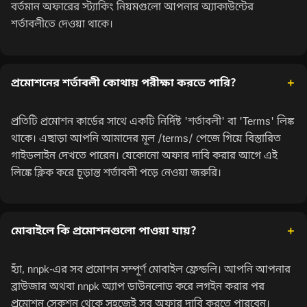
বর্তমান অফারের স্ট্যাকিং নিয়মগুলো আপনার অ্যাকাউন্টের
শর্তাবলীতে দেওয়া থাকে।
প্রমোশনের শর্তাবলী কোথায় পরীক্ষা করতে পারি?
প্রতিটি প্রমোশন কার্ডের সাথে একটি নির্দিষ্ট 'শর্তাবলী' বা 'Terms' লিঙ্ক
থাকে। এছাড়া আপনি আমাদের মূল /terms/ পেজে গিয়ে বিস্তারিত
গাইডলাইন দেখতে পারেন। যেকোনো অফার দাবি করার আগে এই
লিঙ্কে ক্লিক করে চূড়ান্ত শর্তাবলী পড়ে নেওয়া জরুরি।
মোবাইলে কি প্রমোশনগুলো পাওয়া যায়?
হ্যাঁ, nnpk-এর সব প্রমোশন সম্পূর্ণ মোবাইল ফ্রেন্ডলি। আপনি আপনার
ব্রাউজার অথবা nnpk অ্যাপ ডাউনলোড করে লগইন করার পর
প্রমোশন সেকশন থেকে সহজেই সব অফার দাবি করতে পারবেন।