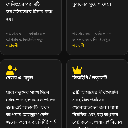
গেমিংয়ের পর এটি
ঘুরানোর সুযোগ দেয়।
স্বয়ংক্রিয়ভাবে হিসাব করা
হয়।
শর্ত প্রযোজ্য — বর্তমান মান
শর্ত প্রযোজ্য — বর্তমান মান
আপনার অ্যাকাউন্টে দেখুন
আপনার অ্যাকাউন্টে দেখুন
শর্তাবলী
শর্তাবলী
রেফার এ ফ্রেন্ড
ভিআইপি / লয়্যালটি
যারা বন্ধুদের সাথে মিলে
এটি আমাদের দীর্ঘমেয়াদী
খেলতে পছন্দ করেন তাদের
এবং উচ্চ পর্যায়ের
জন্য এই অফারটি। যখন
খেলোয়াড়দের জন্য। যারা
আপনার আমন্ত্রণে কেউ
নিয়মিত এবং বড় অংকের
জয়েন করে এবং নির্দিষ্ট শর্ত
বেট করেন, তারা এই বিশেষ