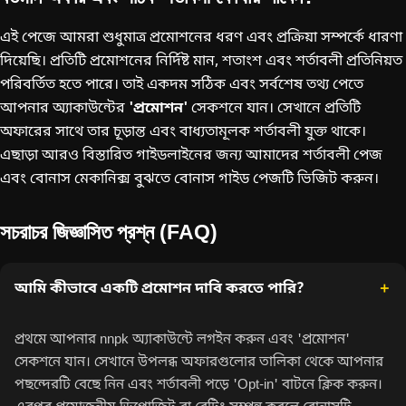
এই পেজে আমরা শুধুমাত্র প্রমোশনের ধরণ এবং প্রক্রিয়া সম্পর্কে ধারণা
দিয়েছি। প্রতিটি প্রমোশনের নির্দিষ্ট মান, শতাংশ এবং শর্তাবলী প্রতিনিয়ত
পরিবর্তিত হতে পারে। তাই একদম সঠিক এবং সর্বশেষ তথ্য পেতে
আপনার অ্যাকাউন্টের
'প্রমোশন'
সেকশনে যান। সেখানে প্রতিটি
অফারের সাথে তার চূড়ান্ত এবং বাধ্যতামূলক শর্তাবলী যুক্ত থাকে।
এছাড়া আরও বিস্তারিত গাইডলাইনের জন্য আমাদের
শর্তাবলী
পেজ
এবং বোনাস মেকানিক্স বুঝতে
বোনাস গাইড
পেজটি ভিজিট করুন।
সচরাচর জিজ্ঞাসিত প্রশ্ন (FAQ)
আমি কীভাবে একটি প্রমোশন দাবি করতে পারি?
প্রথমে আপনার nnpk অ্যাকাউন্টে লগইন করুন এবং 'প্রমোশন'
সেকশনে যান। সেখানে উপলব্ধ অফারগুলোর তালিকা থেকে আপনার
পছন্দেরটি বেছে নিন এবং শর্তাবলী পড়ে 'Opt-in' বাটনে ক্লিক করুন।