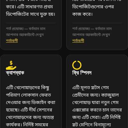
করে। এটি সাধারণত প্রথম
ডিপোজিটগুলোর ওপর
ডিপোজিটের সাথে যুক্ত হয়।
কাজ করে।
শর্ত প্রযোজ্য — বর্তমান মান
শর্ত প্রযোজ্য — বর্তমান মান
আপনার অ্যাকাউন্টে দেখুন
আপনার অ্যাকাউন্টে দেখুন
শর্তাবলী
শর্তাবলী
ক্যাশব্যাক
ফ্রি স্পিনস
এটি খেলোয়াড়দের কিছু
এটি মূলত স্লটস গেম
পরিমাণ লোকসান ফেরত
প্রেমীদের জন্য। ক্যাজুয়াল
দেওয়ার জন্য ডিজাইন করা
খেলোয়াড় যারা নতুন গেম
হয়েছে। এটি দীর্ঘ সেশনের
এক্সপ্লোর করতে চান তাদের
খেলোয়াড়দের জন্য অত্যন্ত
জন্য এটি সেরা। এটি নির্দিষ্ট
কার্যকর। নির্দিষ্ট সময়ের
স্লট মেশিনে বিনামূল্যে