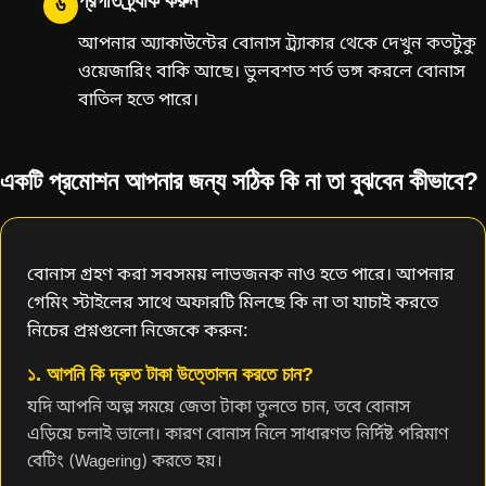
প্রগতি ট্র্যাক করুন
৬
আপনার অ্যাকাউন্টের বোনাস ট্র্যাকার থেকে দেখুন কতটুকু
ওয়েজারিং বাকি আছে। ভুলবশত শর্ত ভঙ্গ করলে বোনাস
বাতিল হতে পারে।
একটি প্রমোশন আপনার জন্য সঠিক কি না তা বুঝবেন কীভাবে?
বোনাস গ্রহণ করা সবসময় লাভজনক নাও হতে পারে। আপনার
গেমিং স্টাইলের সাথে অফারটি মিলছে কি না তা যাচাই করতে
নিচের প্রশ্নগুলো নিজেকে করুন:
১. আপনি কি দ্রুত টাকা উত্তোলন করতে চান?
যদি আপনি অল্প সময়ে জেতা টাকা তুলতে চান, তবে বোনাস
এড়িয়ে চলাই ভালো। কারণ বোনাস নিলে সাধারণত নির্দিষ্ট পরিমাণ
বেটিং (Wagering) করতে হয়।