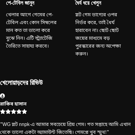
পে-টেবিল জানুন
ধৈর্য ধরে খেলুন
খেলার আগে গেমের পে-
স্লট গেম ভাগ্যের ওপর
টেবিল এবং কোন সিম্বলের
নির্ভর করে, তাই ধৈর্য
মান কত তা ভালো করে
হারাবেন না। ছোট ছোট
বুঝে নিন। এটি স্ট্র্যাটেজি
জয়ের মাধ্যমে বড়
তৈরিতে সাহায্য করবে।
পুরস্কারের জন্য অপেক্ষা
করুন।
খেলোয়াড়দের রিভিউ
রাকিব হাসান
"WG স্লট nnpk-এ আমার সবচেয়ে প্রিয় গেম। গত সপ্তাহে আমি এখান
থেকে ভালো একটা অ্যামাউন্ট জিতেছি। গেমপ্লে খুব স্মুথ!"