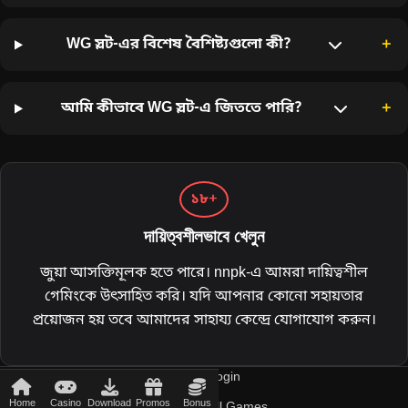
WG স্লট-এর বিশেষ বৈশিষ্ট্যগুলো কী?
আমি কীভাবে WG স্লট-এ জিততে পারি?
১৮+
দায়িত্বশীলভাবে খেলুন
জুয়া আসক্তিমূলক হতে পারে। nnpk-এ আমরা দায়িত্বশীল
গেমিংকে উৎসাহিত করি। যদি আপনার কোনো সহায়তার
প্রয়োজন হয় তবে আমাদের সাহায্য কেন্দ্রে যোগাযোগ করুন।
Register
Login
Home
Casino
Download
Promos
Bonus
Download App
All Games