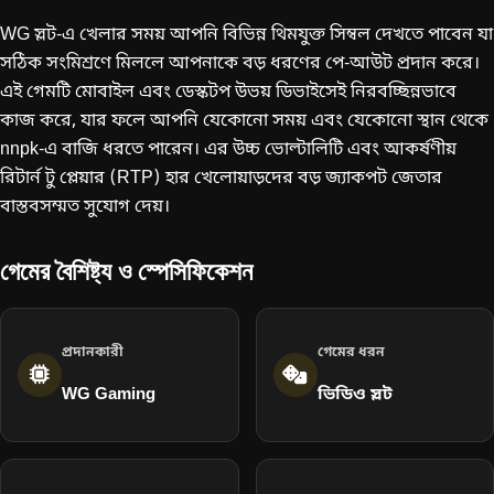
WG স্লট-এ খেলার সময় আপনি বিভিন্ন থিমযুক্ত সিম্বল দেখতে পাবেন যা
সঠিক সংমিশ্রণে মিললে আপনাকে বড় ধরণের পে-আউট প্রদান করে।
এই গেমটি মোবাইল এবং ডেস্কটপ উভয় ডিভাইসেই নিরবচ্ছিন্নভাবে
কাজ করে, যার ফলে আপনি যেকোনো সময় এবং যেকোনো স্থান থেকে
nnpk-এ বাজি ধরতে পারেন। এর উচ্চ ভোল্টালিটি এবং আকর্ষণীয়
রিটার্ন টু প্লেয়ার (RTP) হার খেলোয়াড়দের বড় জ্যাকপট জেতার
বাস্তবসম্মত সুযোগ দেয়।
গেমের বৈশিষ্ট্য ও স্পেসিফিকেশন
প্রদানকারী
গেমের ধরন
WG Gaming
ভিডিও স্লট