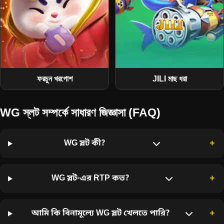
ফরচুন খরগোশ
JILI মাছ ধরা
WG স্লট সম্পর্কে সাধারণ জিজ্ঞাসা (FAQ)
WG স্লট কী?
WG স্লট-এর RTP কত?
আমি কি বিনামূল্যে WG স্লট খেলতে পারি?