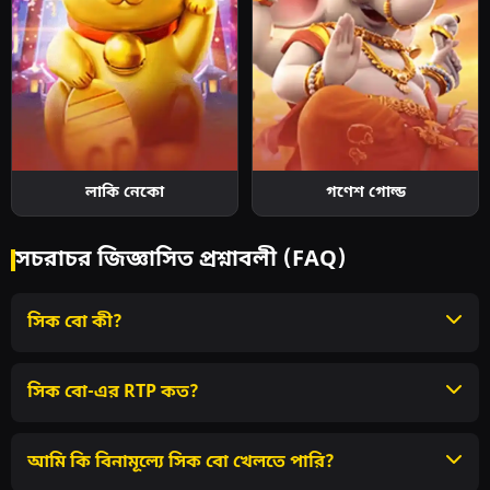
লাকি নেকো
গণেশ গোল্ড
সচরাচর জিজ্ঞাসিত প্রশ্নাবলী (FAQ)
সিক বো কী?
সিক বো-এর RTP কত?
আমি কি বিনামূল্যে সিক বো খেলতে পারি?