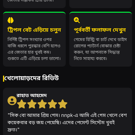
জেতার সম্ভাবনা প্রায় ৫০%।
ট্রিপল বেট এড়িয়ে চলুন
পূর্ববর্তী ফলাফল দেখুন
নির্দিষ্ট ট্রিপল সংখ্যার ওপর
গেমের হিস্ট্রি বা চার্ট দেখে ডাইস
বাজি ধরলে পুরস্কার বেশি হলেও
রোলের প্যাটার্ন বোঝার চেষ্টা
এর জেতার হার খুবই কম।
করুন, যা আপনাকে সিদ্ধান্ত
শুরুতে এটি এড়িয়ে চলা ভালো।
নিতে সাহায্য করবে।
খেলোয়াড়দের রিভিউ
রাহাত আহমেদ
"সিক বো আমার প্রিয় গেম। nnpk-এ আমি এই গেম খেলে বেশ
কয়েকবার বড় জয় পেয়েছি। এদের পেমেন্ট সিস্টেম খুবই
দ্রুত।"