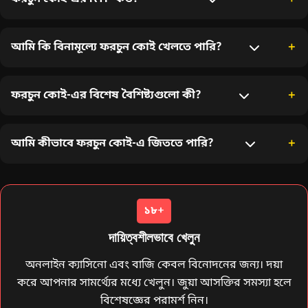
আমি কি বিনামূল্যে ফরচুন কোই খেলতে পারি?
ফরচুন কোই-এর বিশেষ বৈশিষ্ট্যগুলো কী?
আমি কীভাবে ফরচুন কোই-এ জিততে পারি?
১৮+
দায়িত্বশীলভাবে খেলুন
অনলাইন ক্যাসিনো এবং বাজি কেবল বিনোদনের জন্য। দয়া
করে আপনার সামর্থ্যের মধ্যে খেলুন। জুয়া আসক্তির সমস্যা হলে
বিশেষজ্ঞের পরামর্শ নিন।