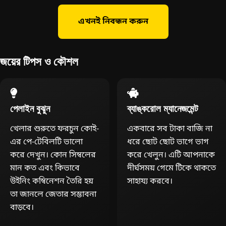
এখনই নিবন্ধন করুন
জয়ের টিপস ও কৌশল
পেলাইন বুঝুন
ব্যাঙ্করোল ম্যানেজমেন্ট
খেলার শুরুতে ফরচুন কোই-
একবারে সব টাকা বাজি না
এর পে-টেবিলটি ভালো
ধরে ছোট ছোট ভাগে ভাগ
করে দেখুন। কোন সিম্বলের
করে খেলুন। এটি আপনাকে
মান কত এবং কিভাবে
দীর্ঘসময় গেমে টিকে থাকতে
উইনিং কম্বিনেশন তৈরি হয়
সাহায্য করবে।
তা জানলে জেতার সম্ভাবনা
বাড়বে।