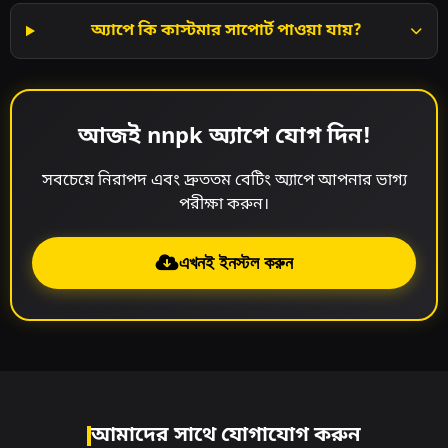
অ্যাপে কি কাস্টমার সাপোর্ট পাওয়া যায়?
আজই nnpk অ্যাপে যোগ দিন!
সবচেয়ে নিরাপদ এবং দ্রুততম বেটিং অ্যাপে আপনার ভাগ্য
পরীক্ষা করুন।
এখনই ইনস্টল করুন
আমাদের সাথে যোগাযোগ করুন