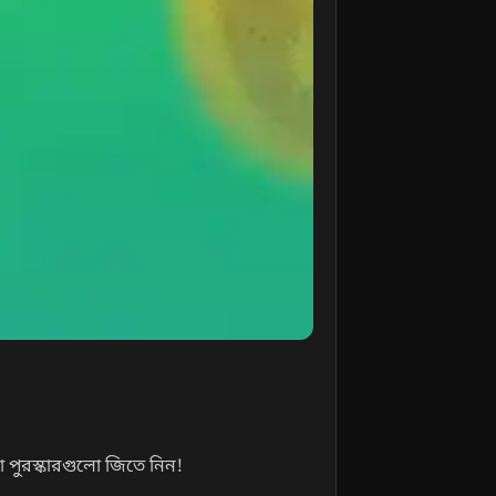
 পুরস্কারগুলো জিতে নিন!