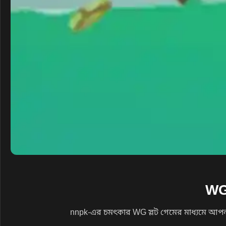
WG 
nnpk-এর চমৎকার WG স্লট গেমের মাধ্যমে আপনা