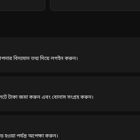
পনার বিদ্যমান তথ্য দিয়ে লগইন করুন।
লেটে টাকা জমা করুন এবং বোনাস সংগ্রহ করুন।
 হওয়া পর্যন্ত অপেক্ষা করুন।