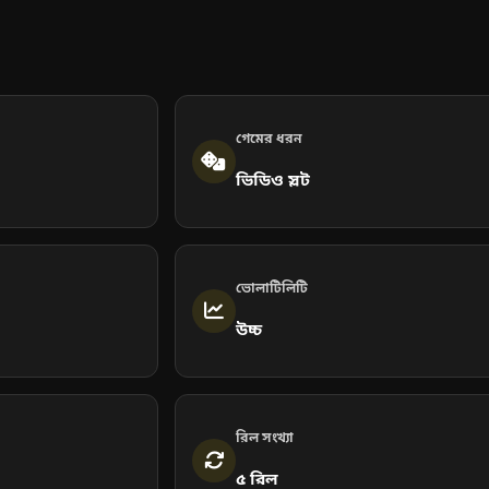
গেমের ধরন
ভিডিও স্লট
ভোলাটিলিটি
উচ্চ
রিল সংখ্যা
৫ রিল