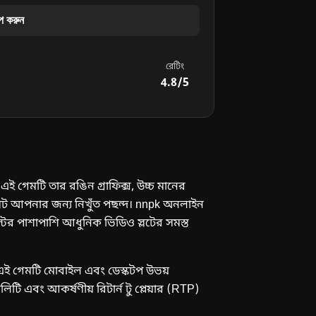
প করুন
রেটিং
4.8/5
এই গেমটি তার রঙিন গ্রাফিক্স, উচ্চ মানের
্লট আপনার জন্য নিখুঁত পছন্দ। nnpk অনলাইন
টের পাশাপাশি আধুনিক ভিডিও স্লটের সমস্ত
 এই গেমটি মোবাইল এবং ডেস্কটপ উভয়
 এবং আকর্ষণীয় রিটার্ন টু প্লেয়ার (RTP)