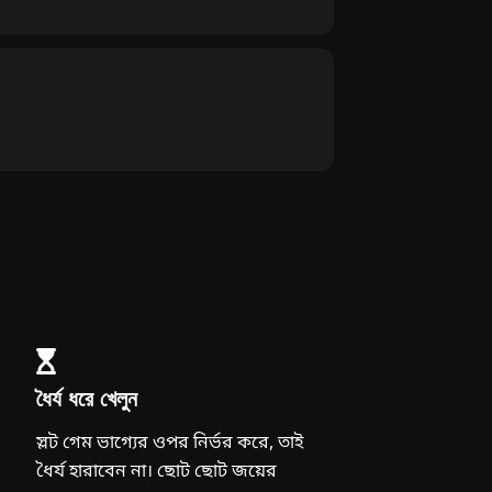
ধৈর্য ধরে খেলুন
স্লট গেম ভাগ্যের ওপর নির্ভর করে, তাই
ধৈর্য হারাবেন না। ছোট ছোট জয়ের