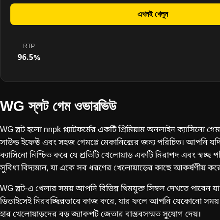
এখনই খেলুন
RTP
96.5%
WG স্লট গেম ওভারভিউ
WG স্লট হলো nnpk প্ল্যাটফর্মের একটি প্রিমিয়াম অনলাইন ক্যাসিনো গে
সাউন্ড ইফেক্ট এবং সহজ গেমপ্লে মেকানিক্সের জন্য পরিচিত। আপনি 
ক্যাসিনো নিশ্চিত করে যে প্রতিটি খেলোয়াড় একটি নিরাপদ এবং স্বচ্
সুবিধা বিদ্যমান, যা একে সব ধরণের খেলোয়াড়ের কাছে আকর্ষণীয় ক
WG স্লট-এ খেলার সময় আপনি বিভিন্ন থিমযুক্ত সিম্বল দেখতে পাবে
ডিভাইসেই নিরবচ্ছিন্নভাবে কাজ করে, যার ফলে আপনি যেকোনো সময় এব
হার খেলোয়াড়দের বড় জ্যাকপট জেতার বাস্তবসম্মত সুযোগ দেয়।